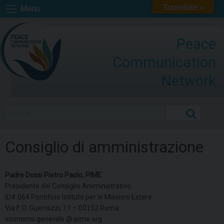
Skip
Translate »
Menu
to
content
Peace
Communication
Network
Cerca
Consiglio di amministrazione
Padre Dossi Pietro Paolo, PIME
Presidente del Consiglio Amministrativo
ID# 064 Pontificio Istituto per le Missioni Estere
Via F. D. Guerrazzi, 11 – 00152 Roma
economo.generale @ pime.org