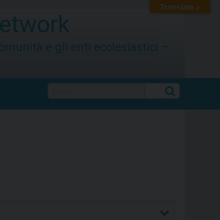
Translate »
etwork
 comunità e gli enti ecclesiastici –
Cerca