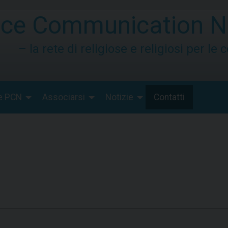
ce Communication N
– la rete di religiose e religiosi per le
e PCN
Associarsi
Notizie
Contatti