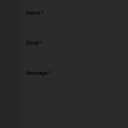
Name
*
Email
*
Message
*