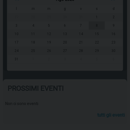
l
m
m
g
v
s
d
27
28
29
30
31
1
2
3
4
5
6
7
8
9
10
11
12
13
14
15
16
17
18
19
20
21
22
23
24
25
26
27
28
29
30
31
1
2
3
4
5
6
PROSSIMI EVENTI
Non ci sono eventi
tutti gli eventi