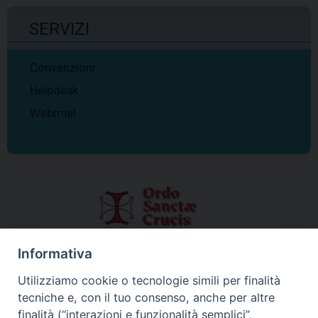
SERVIZI
Convenzioni
Helpdesk
Webmail
Informativa
Utilizziamo cookie o tecnologie simili per finalità
tecniche e, con il tuo consenso, anche per altre
finalità (“interazioni e funzionalità semplici”,