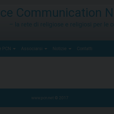
ce Communication N
– la rete di religiose e religiosi per le
e PCN
Associarsi
Notizie
Contatti
www.pcn.net © 2017