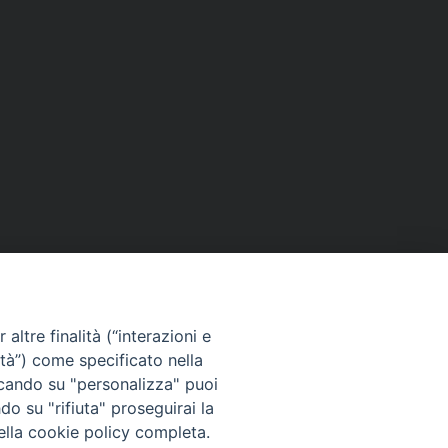
altre finalità (“interazioni e
ità”) come specificato nella
iccando su "personalizza" puoi
do su "rifiuta" proseguirai la
nella cookie policy completa.