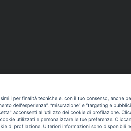
imili per finalità tecniche e, con il tuo consenso, anche per 
amento dell'esperienza”, “misurazione” e “targeting e pubblic
etta" acconsenti all'utilizzo dei cookie di profilazione. Cl
ookie utilizzati e personalizzare le tue preferenze. Cliccan
ie di profilazione. Ulteriori informazioni sono disponibili 