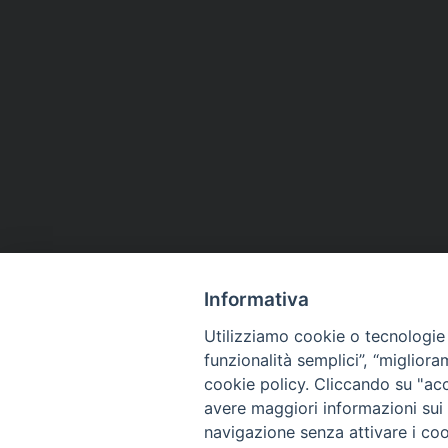
Informativa
Utilizziamo cookie o tecnologie s
funzionalità semplici”, “miglior
cookie policy. Cliccando su "acc
avere maggiori informazioni sui c
navigazione senza attivare i cook